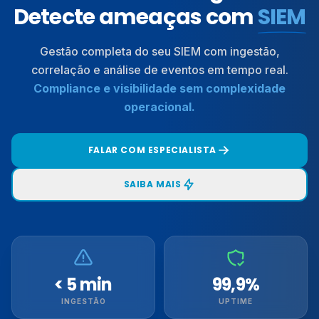
Detecte ameaças com
SIEM
Gestão completa do seu SIEM com ingestão,
correlação e análise de eventos em tempo real.
Compliance e visibilidade sem complexidade
operacional.
FALAR COM ESPECIALISTA
SAIBA MAIS
< 5 min
99,9%
INGESTÃO
UPTIME