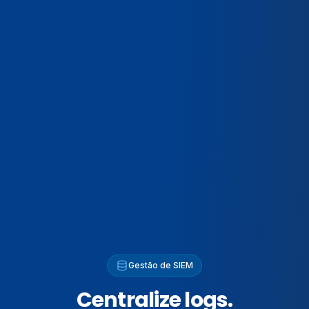
Gestão de SIEM
Centralize logs.