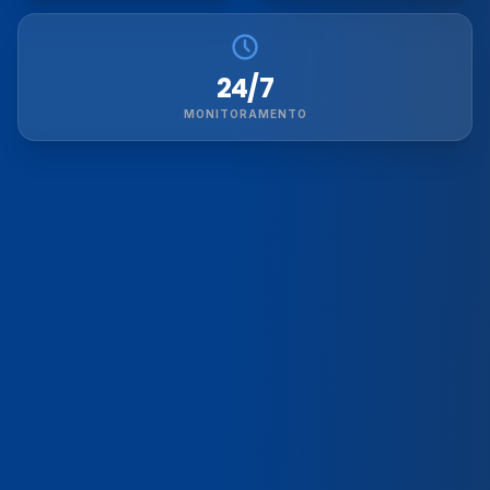
24/7
MONITORAMENTO