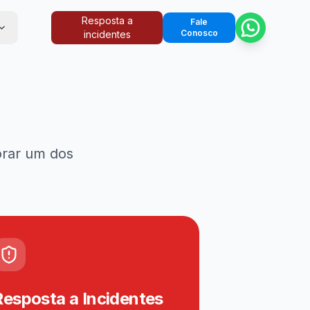
Resposta a
Fale
Conosco
incidentes
orar um dos
Resposta a Incidentes