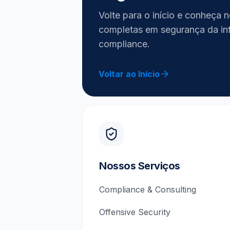
Volte para o início e conheça 
completas em segurança da in
compliance.
Voltar ao Início
Nossos Serviços
Compliance & Consulting
Offensive Security