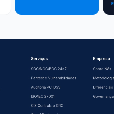
E
Serviços
Empresa
SOC/NOC/BOC 24x7
Sobre Nós
Pentest e Vulnerabilidades
Metodologi
Auditoria PCI DSS
Diferenciais
s
ISO/IEC 27001
Governança
CIS Controls e GRC