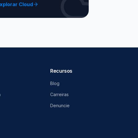
xplorar Cloud
Recursos
Blog
a
Carreiras
Denuncie