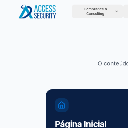
Compliance &
Consulting
O conteúdo
Página Inicial