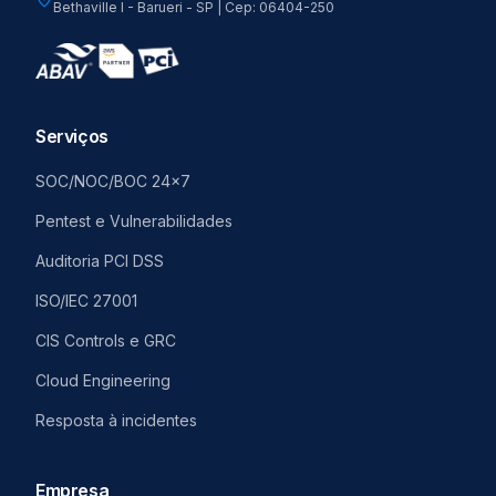
Bethaville I - Barueri - SP | Cep: 06404-250
Serviços
SOC/NOC/BOC 24x7
Pentest e Vulnerabilidades
Auditoria PCI DSS
ISO/IEC 27001
CIS Controls e GRC
Cloud Engineering
Resposta à incidentes
Empresa