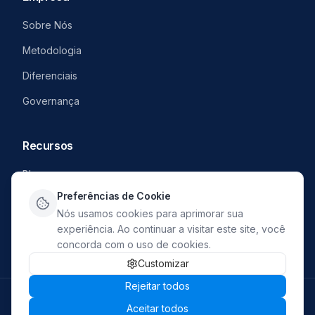
Sobre Nós
Metodologia
Diferenciais
Governança
Recursos
Blog
Preferências de Cookie
Carreiras
Nós usamos cookies para aprimorar sua
Denuncie
experiência. Ao continuar a visitar este site, você
concorda com o uso de cookies.
Customizar
Rejeitar todos
2026
Access Security. Todos os direitos reservados.
Aceitar todos