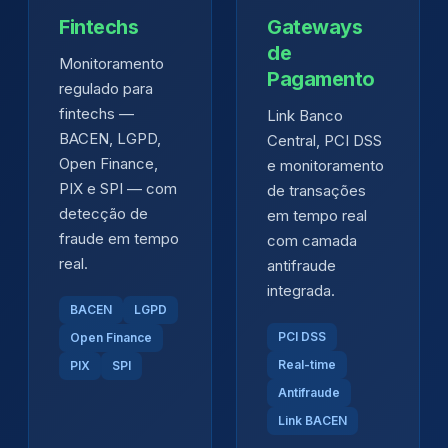
Fintechs
Gateways
de
Monitoramento
Pagamento
regulado para
fintechs —
Link Banco
BACEN, LGPD,
Central, PCI DSS
Open Finance,
e monitoramento
PIX e SPI — com
de transações
detecção de
em tempo real
fraude em tempo
com camada
real.
antifraude
integrada.
BACEN
LGPD
PCI DSS
Open Finance
Real-time
PIX
SPI
Antifraude
Link BACEN