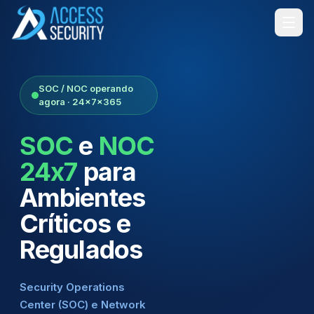
SOC / NOC operando
agora · 24x7x365
SOC
e
NOC
24x7
para
Ambientes
Críticos e
Regulados
Security Operations
Center (SOC) e Network