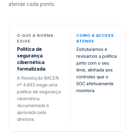
atende cada ponto.
O QUE A NORMA
COMO A ACCESS
EXIGE
ATENDE
Política de
Estruturamos e
segurança
revisamos a política
cibernética
junto com o seu
formalizada
time, alinhada aos
controles que o
A Resolução BACEN
SOC efetivamente
nº 4.893 exige uma
monitora.
política de segurança
cibernética
documentada e
aprovada pela
diretoria.