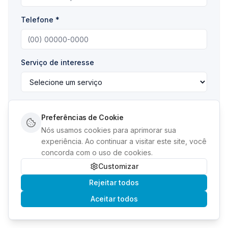
Telefone *
Serviço de interesse
Conte-nos mais sobre sua necessidade! *
Preferências de Cookie
Nós usamos cookies para aprimorar sua
experiência. Ao continuar a visitar este site, você
concorda com o uso de cookies.
Customizar
Rejeitar todos
Enviar Mensagem
Aceitar todos