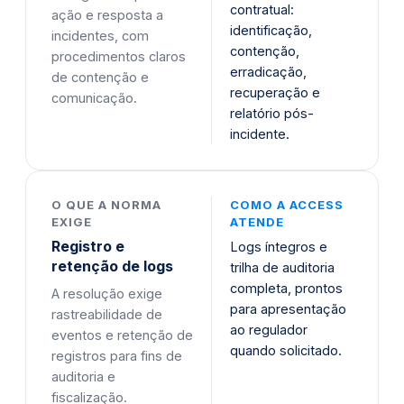
contratual:
ação e resposta a
identificação,
incidentes, com
contenção,
procedimentos claros
erradicação,
de contenção e
recuperação e
comunicação.
relatório pós-
incidente.
O QUE A NORMA
COMO A ACCESS
EXIGE
ATENDE
Registro e
Logs íntegros e
retenção de logs
trilha de auditoria
completa, prontos
A resolução exige
para apresentação
rastreabilidade de
ao regulador
eventos e retenção de
quando solicitado.
registros para fins de
auditoria e
fiscalização.