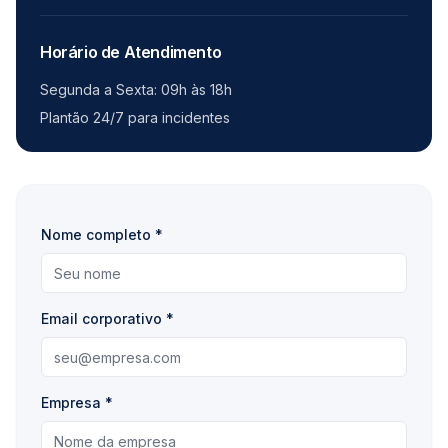
Horário de Atendimento
Segunda a Sexta: 09h às 18h
Plantão 24/7 para incidentes
Nome completo *
Email corporativo *
Empresa *