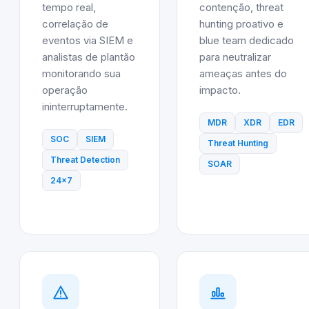
tempo real,
contenção, threat
correlação de
hunting proativo e
eventos via SIEM e
blue team dedicado
analistas de plantão
para neutralizar
monitorando sua
ameaças antes do
operação
impacto.
ininterruptamente.
MDR
XDR
EDR
SOC
SIEM
Threat Hunting
Threat Detection
SOAR
24x7