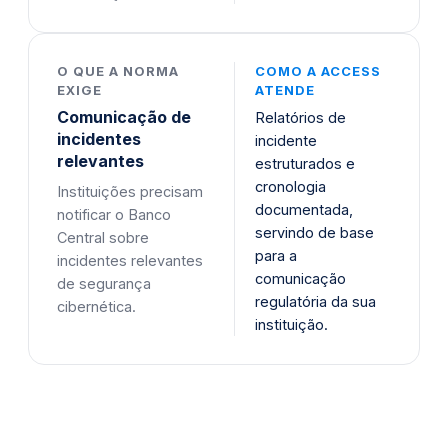
O QUE A NORMA
COMO A ACCESS
EXIGE
ATENDE
Comunicação de
Relatórios de
incidentes
incidente
relevantes
estruturados e
cronologia
Instituições precisam
documentada,
notificar o Banco
servindo de base
Central sobre
para a
incidentes relevantes
comunicação
de segurança
regulatória da sua
cibernética.
instituição.