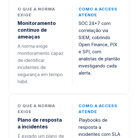
O QUE A NORMA
COMO A ACCESS
EXIGE
ATENDE
Monitoramento
SOC 24x7 com
contínuo de
correlação via
ameaças
SIEM, cobrindo
Open Finance, PIX
A norma exige
e SPI, com
monitoramento capaz
analistas de plantão
de identificar
investigando cada
incidentes de
alerta.
segurança em tempo
hábil.
O QUE A NORMA
COMO A ACCESS
EXIGE
ATENDE
Plano de resposta
Playbooks de
a incidentes
resposta a
incidentes com SLA
É exigido um plano de