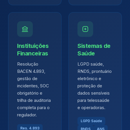
Instituições
Sistemas de
Financeiras
Saúde
Resolução
LGPD saúde,
BACEN 4.893,
RNDS, prontuário
gestão de
eletrônico e
incidentes, SOC
proteção de
obrigatório e
dados sensíveis
trilha de auditoria
para telessaúde
completa para o
e operadoras.
regulador.
LGPD Saúde
Res. 4.893
RNDS
ANS