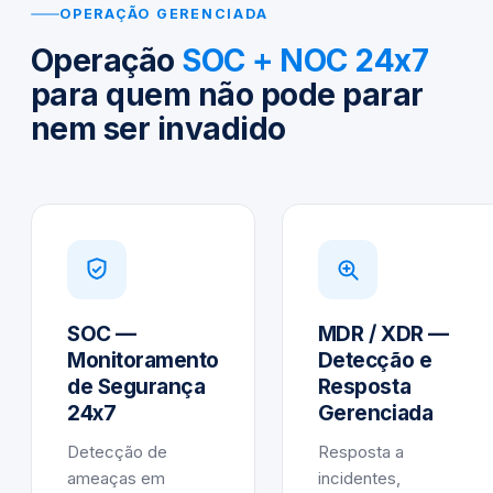
OPERAÇÃO GERENCIADA
Operação
SOC + NOC 24x7
para quem não pode parar
nem ser invadido
SOC —
MDR / XDR —
Monitoramento
Detecção e
de Segurança
Resposta
24x7
Gerenciada
Detecção de
Resposta a
ameaças em
incidentes,