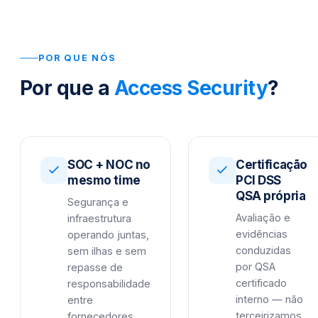
POR QUE NÓS
Por que a
Access Security
?
SOC + NOC no
Certificação
mesmo time
PCI DSS
QSA própria
Segurança e
Avaliação e
infraestrutura
evidências
operando juntas,
conduzidas
sem ilhas e sem
por QSA
repasse de
certificado
responsabilidade
interno — não
entre
terceirizamos
fornecedores.