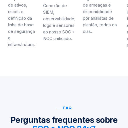
de ativos,
de ameaças e
Conexão de
riscos e
disponibilidade
SIEM,
definição da
por analistas de
observabilidade,
linha de base
plantão, todos os
logs e sensores
de segurança
dias.
ao nosso SOC +
e
NOC unificado.
infraestrutura.
FAQ
Perguntas frequentes sobre