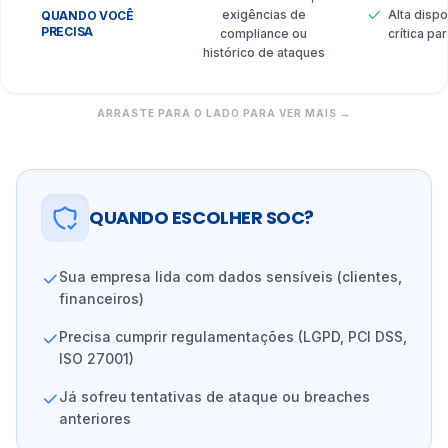
exigências de
Alta dispo
QUANDO VOCÊ
PRECISA
compliance ou
crítica pa
histórico de ataques
ARRASTE PARA O LADO PARA VER MAIS →
QUANDO ESCOLHER SOC?
Sua empresa lida com dados sensíveis (clientes,
financeiros)
Precisa cumprir regulamentações (LGPD, PCI DSS,
ISO 27001)
Já sofreu tentativas de ataque ou breaches
anteriores