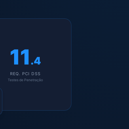
11
.4
REQ. PCI DSS
Testes de Penetração