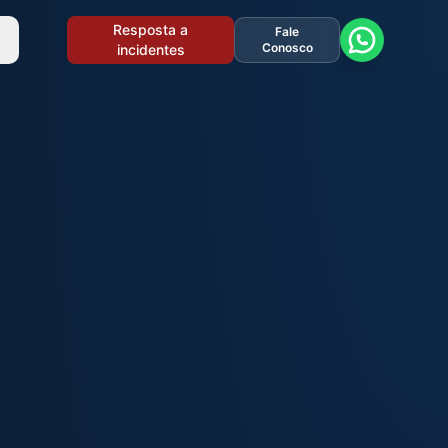
Resposta a
Fale
Conosco
incidentes