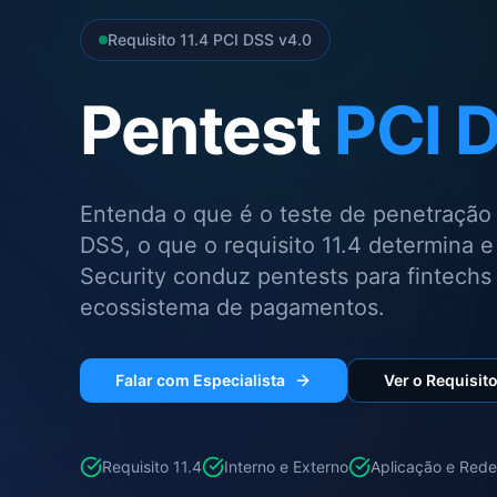
Requisito 11.4 PCI DSS v4.0
Pentest
PCI 
Entenda o que é o teste de penetração 
DSS, o que o requisito 11.4 determina 
Security conduz pentests para fintech
ecossistema de pagamentos.
Falar com Especialista
Ver o Requisito
Requisito 11.4
Interno e Externo
Aplicação e Rede