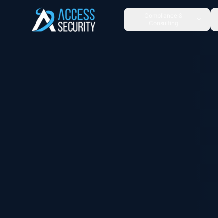
Ir para o conteúdo principal
Compliance &
Consulting