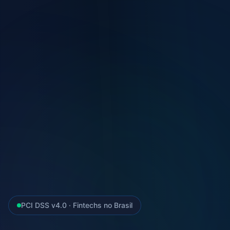
PCI DSS v4.0 · Fintechs no Brasil