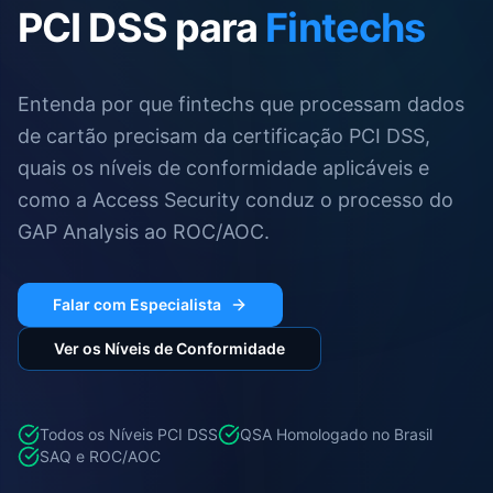
PCI DSS para
Fintechs
Entenda por que fintechs que processam dados
de cartão precisam da certificação PCI DSS,
quais os níveis de conformidade aplicáveis e
como a Access Security conduz o processo do
GAP Analysis ao ROC/AOC.
Falar com Especialista
Ver os Níveis de Conformidade
Todos os Níveis PCI DSS
QSA Homologado no Brasil
SAQ e ROC/AOC