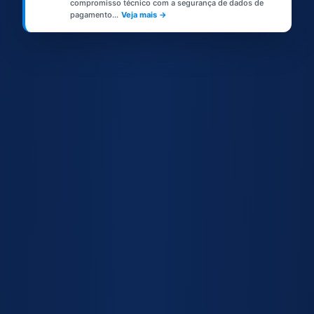
compromisso técnico com a segurança de dados de
pagamento...
Veja mais →