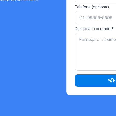
Telefone (opcional)
Descreva o ocorrido *
E