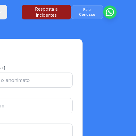
Resposta a
Fale
Conosco
incidentes
al)