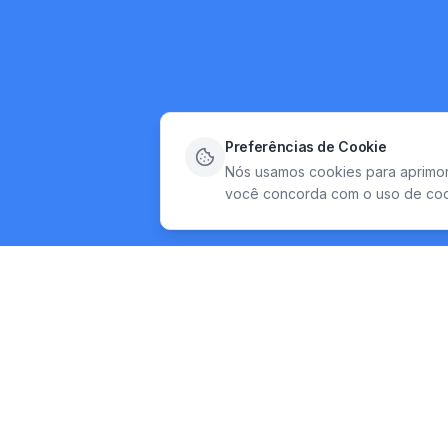
Preferências de Cookie
Nós usamos cookies para aprimorar
você concorda com o uso de coo
Especialistas em segurança da informação, compliance